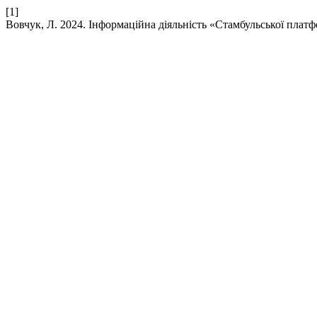
[1]
Вовчук, Л. 2024. Інформаційна діяльність «Стамбульської плат