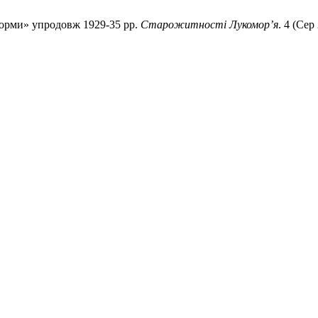
форми» упродовж 1929-35 рр.
Старожитності Лукомор’я
. 4 (Сер