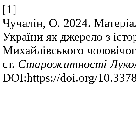
[1]
Чучалін, О. 2024. Матері
України як джерело з іст
Михайлівського чоловічо
ст.
Старожитності Луко
DOI:https://doi.org/10.33