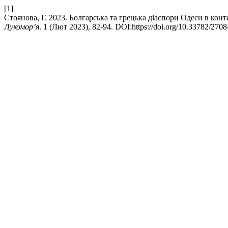
[1]
Стоянова, Г. 2023. Болгарська та грецька діаспори Одеси в конте
Лукомор’я
. 1 (Лют 2023), 82-94. DOI:https://doi.org/10.33782/270