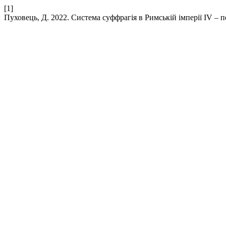
[1]
Пуховець, Д. 2022. Система суффрагія в Римській імперії IV – 