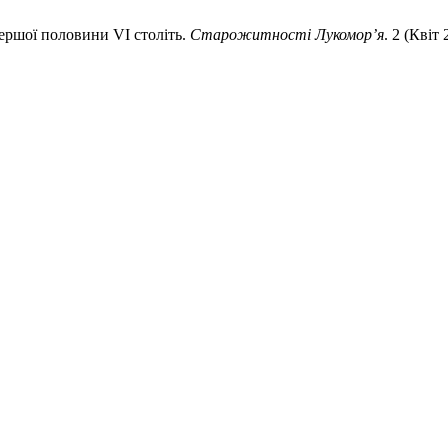
першої половини VI століть.
Старожитності Лукомор’я
. 2 (Квіт