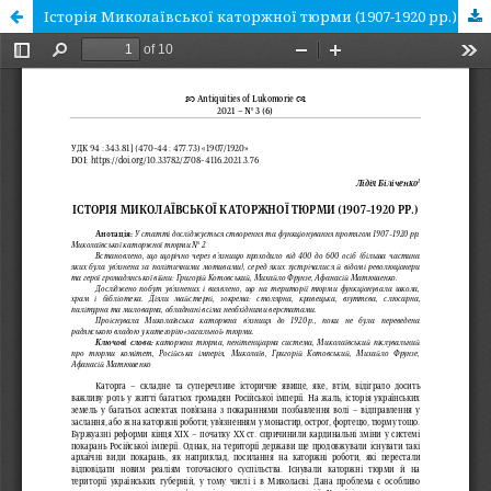
Історія Миколаївської каторжної тюрми (1907-1920 рр.)