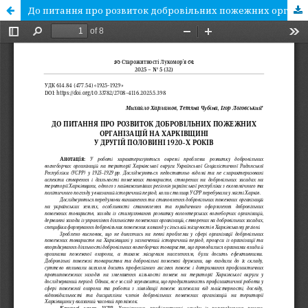
До питання про розвиток добровільних пожежних організацій на Харківщині у другій половині 1920-х років