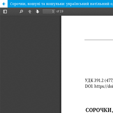
Сорочки, кошулі та кошульки: український натільний од