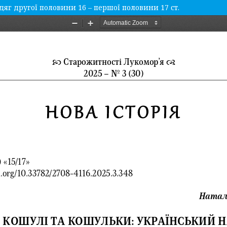
яг другої половини 16 – першої половини 17 ст.