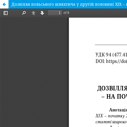
Дозвілля польського шляхтича у другій половині ХІХ – н