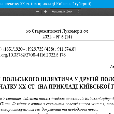
а початку XX ст. (на прикладі Київської губернії)